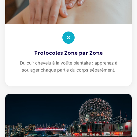
2
Protocoles Zone par Zone
Du cuir chevelu à la voûte plantaire : apprenez à
soulager chaque partie du corps séparément.