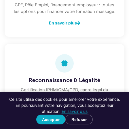
CPF, Pôle Emploi, financement employeur : toutes
les options pour financer votre formation massage.
En savoir plus
Reconnaissance & Légalité
Certification IPHM/CMA/CPD, cadre légal du
massage bien-être et droit d'exercer en France.
Ce site utilise des cookies pour améliorer votre expérience.
En poursuivant votre navigation, vous acceptez leur
En savoir plus
utilisation.
En savoir plus
Accepter
Refuser