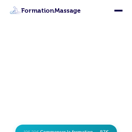
FormationMassage
Formation Massage
Bayeux : Devenez Masseur
Certifié à Bayeux
Apprenez les 12 techniques de massage
depuis Bayeux grâce à notre formation en
ligne certifiante. Certification internationale,
accès illimité, 87€ seulement.