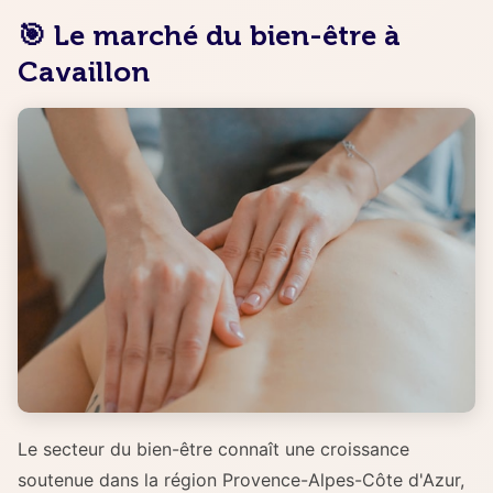
🎯 Le marché du bien-être à
Cavaillon
Le secteur du bien-être connaît une croissance
soutenue dans la région Provence-Alpes-Côte d'Azur,