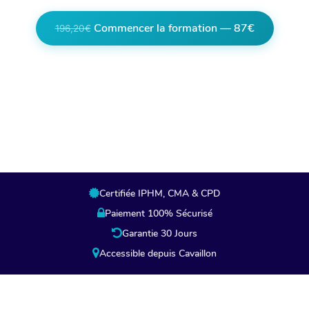
Commencer la formation — 87€
196,20€
Lien partenaire, en cliquant vous êtes
redirigés vers la page de paiement de notre
partenaire.
Certifiée IPHM, CMA & CPD
Paiement 100% Sécurisé
Garantie 30 Jours
Accessible depuis Cavaillon