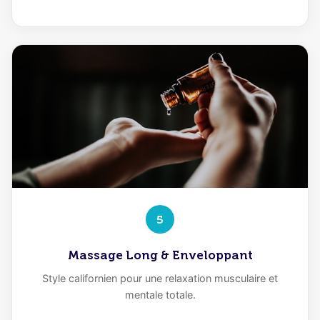
5
Massage Long & Enveloppant
Style californien pour une relaxation musculaire et
mentale totale.