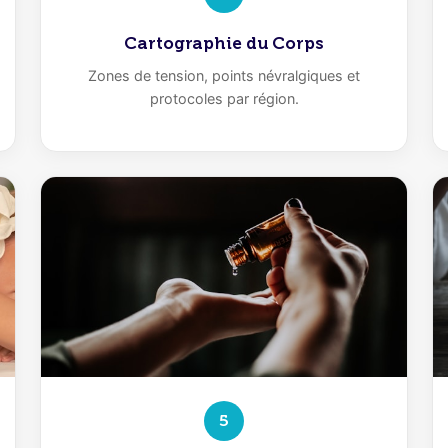
Cartographie du Corps
Zones de tension, points névralgiques et
protocoles par région.
5