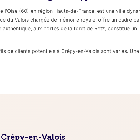
e l'Oise (60) en région Hauts-de-France, est une ville dyn
ique du Valois chargée de mémoire royale, offre un cadre pa
 authentique, aux portes de la forêt de Retz, constitue un 
profils de clients potentiels à Crépy-en-Valois sont variés.
à Crépy-en-Valois