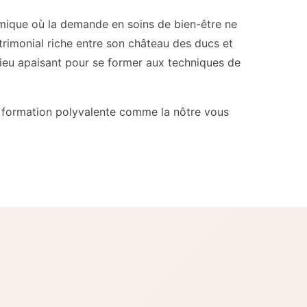
amique où la demande en soins de bien-être ne
trimonial riche entre son château des ducs et
lieu apaisant pour se former aux techniques de
 Une formation polyvalente comme la nôtre vous