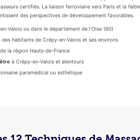
eurs certifiés. La liaison ferroviaire vers Paris et la faibl
antissent des perspectives de développement favorables.
en-Valois ou dans le département de l'Oise (60)
 des habitants de Crépy-en-Valois et ses environs
 de la région Hauts-de-France
-être
à Crépy-en-Valois et alentours
domaine paramédical ou esthétique
es 12 Techniques de Massa