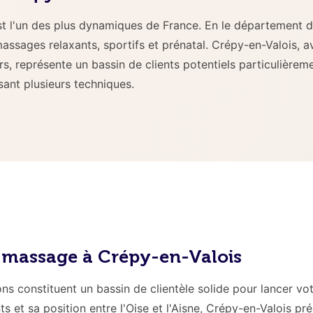
t l'un des plus dynamiques de France. En le département d
ssages relaxants, sportifs et prénatal. Crépy-en-Valois, a
ors, représente un bassin de clients potentiels particulièrem
sant plusieurs techniques.
n massage à Crépy-en-Valois
ons constituent un bassin de clientèle solide pour lancer vo
 et sa position entre l'Oise et l'Aisne, Crépy-en-Valois pr