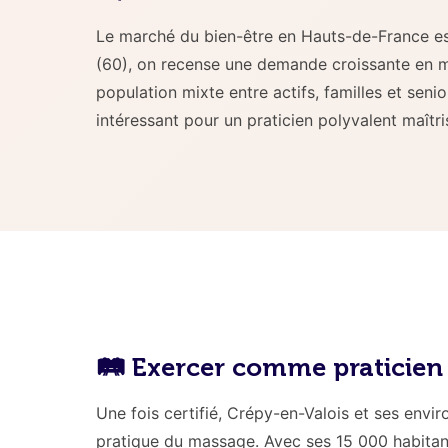
Le marché du bien-être en Hauts-de-France es
(60), on recense une demande croissante en ma
population mixte entre actifs, familles et seni
intéressant pour un praticien polyvalent maîtri
🛤️ Exercer comme praticie
Une fois certifié, Crépy-en-Valois et ses envir
pratique du massage. Avec ses 15 000 habitants