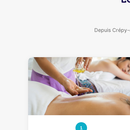
Depuis Crépy-
1