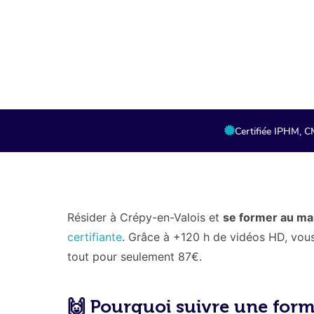
Lien partenaire,
Certifiée IPHM, 
Résider à Crépy-en-Valois et
se former au ma
certifiante
. Grâce à +120 h de vidéos HD, vous 
tout pour seulement 87€.
🙌 Pourquoi suivre une for