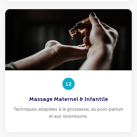
12
Massage Maternel & Infantile
Techniques adaptées à la grossesse, au post-partum
et aux nourrissons.