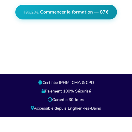
Commencer la formation — 87€
196,20€
Lien partenaire, en cliquant vous êtes
redirigés vers la page de paiement de notre
partenaire.
Certifiée IPHM, CMA & CPD
Paiement 100% Sécurisé
Garantie 30 Jours
Accessible depuis Enghien-les-Bains