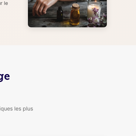
r le
ge
ques les plus