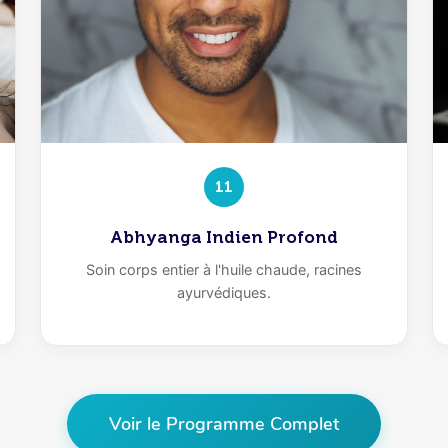
11
Abhyanga Indien Profond
Soin corps entier à l'huile chaude, racines
ayurvédiques.
Voir le Programme Complet