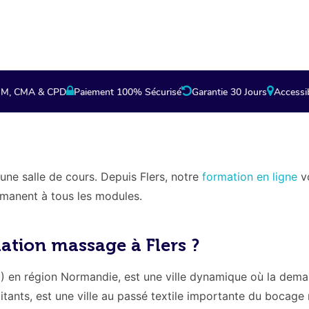
partenaire.
PHM, CMA & CPD
Paiement 100% Sécurisé
Garantie 30 Jours
Accessib
une salle de cours. Depuis Flers, notre
formation en ligne
v
rmanent à tous les modules.
ation massage à Flers ?
1) en région Normandie, est une ville dynamique où la dema
itants, est une ville au passé textile importante du bocag