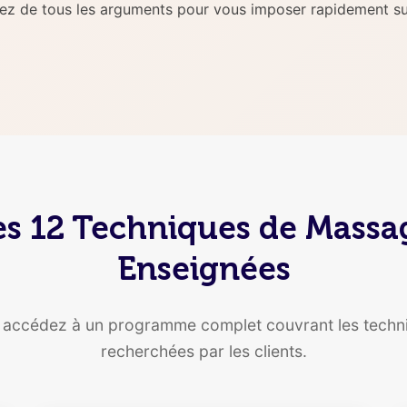
sez de tous les arguments pour vous imposer rapidement su
es 12 Techniques de Massa
Enseignées
, accédez à un programme complet couvrant les techni
recherchées par les clients.