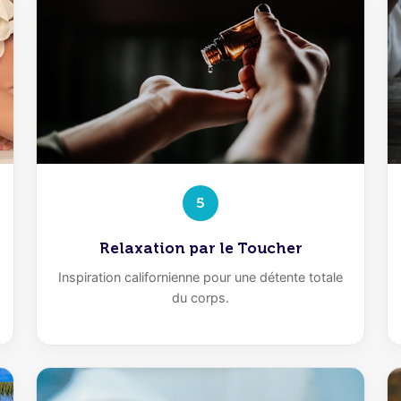
5
Relaxation par le Toucher
Inspiration californienne pour une détente totale
du corps.