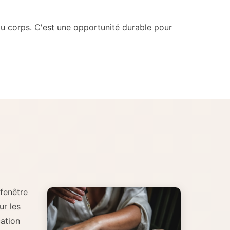
 du corps. C'est une opportunité durable pour
 fenêtre
ur les
cation