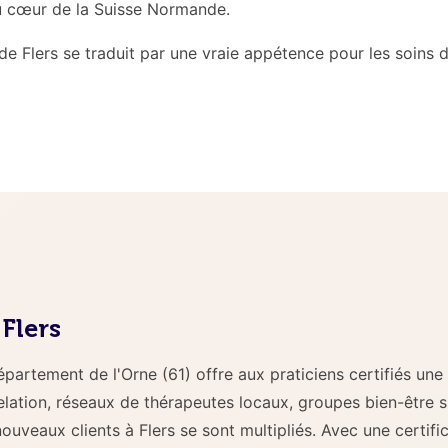
au cœur de la Suisse Normande.
 de Flers se traduit par une vraie appétence pour les soins
Flers
artement de l'Orne (61) offre aux praticiens certifiés une
elation, réseaux de thérapeutes locaux, groupes bien-être s
ouveaux clients à Flers se sont multipliés. Avec une certifi