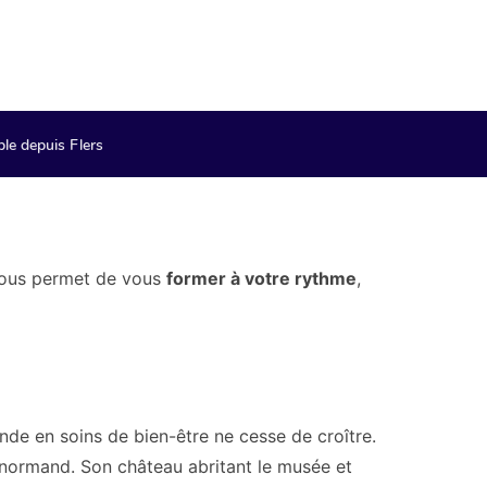
le depuis Flers
ous permet de vous
former à votre rythme
,
nde en soins de bien-être ne cesse de croître.
e normand. Son château abritant le musée et