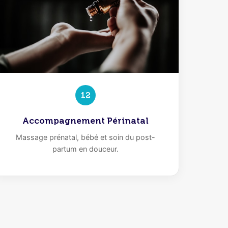
12
Accompagnement Périnatal
Massage prénatal, bébé et soin du post-
partum en douceur.