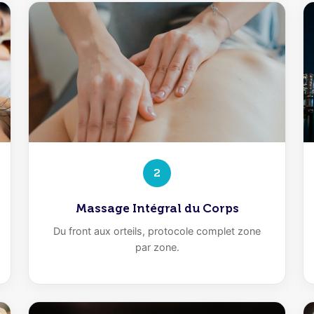
2
Massage Intégral du Corps
Du front aux orteils, protocole complet zone
par zone.