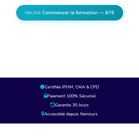
Commencer la formation — 87€
196,20€
Lien partenaire, en cliquant vous êtes
redirigés vers la page de paiement de notre
partenaire.
Certifiée IPHM, CMA & CPD
Paiement 100% Sécurisé
Garantie 30 Jours
Accessible depuis Nemours