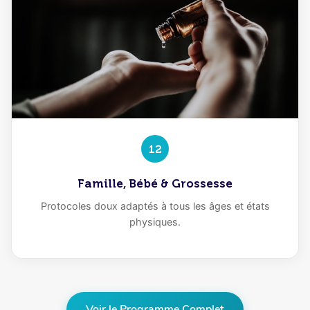
12
Famille, Bébé & Grossesse
Protocoles doux adaptés à tous les âges et états
physiques.
Voir le Programme Complet