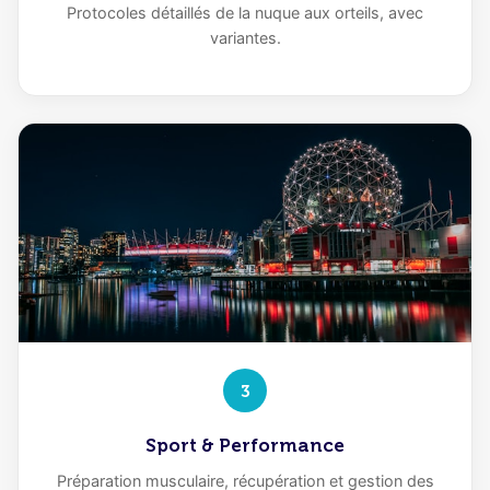
Protocoles détaillés de la nuque aux orteils, avec
variantes.
3
Sport & Performance
Préparation musculaire, récupération et gestion des