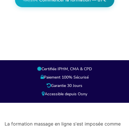
Commencer la formation — 87€
196,20€
Lien partenaire, en cliquant vous êtes
redirigés vers la page de paiement de notre
partenaire.
Certifiée IPHM, CMA & CPD
Paiement 100% Sécurisé
Garantie 30 Jours
Accessible depuis Osny
La formation massage en ligne s'est imposée comme