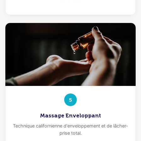
5
Massage Enveloppant
Technique californienne d'enveloppement et de lâcher-
prise total.