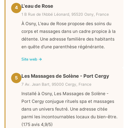
L'eau de Rose
4
1 B Rue de l'Abbé Léonard, 95520 Osny, France
À Osny, L'eau de Rose propose des soins du
corps et massages dans un cadre propice à la
détente. Une adresse familière des habitants
en quête d'une parenthèse régénérante.
Site web →
Les Massages de Solène - Port Cergy
5
7 Av. Jean Bart, 95000 Cergy, France
Installé à Osny, Les Massages de Solène -
Port Cergy conjugue rituels spa et massages
dans un univers feutré. Une adresse citée
parmi les incontournables locaux du bien-être.
(175 avis 4,9/5)