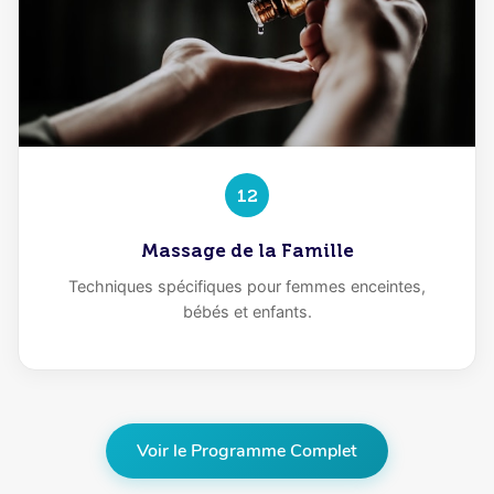
12
Massage de la Famille
Techniques spécifiques pour femmes enceintes,
bébés et enfants.
Voir le Programme Complet