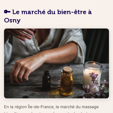
🔑 Le marché du bien-être à
Osny
En la région Île-de-France, le marché du massage