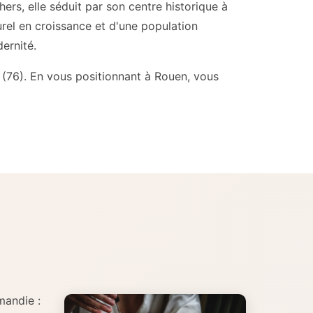
ers, elle séduit par son centre historique à
rel en croissance et d'une population
ernité.
 (76). En vous positionnant à Rouen, vous
mandie :