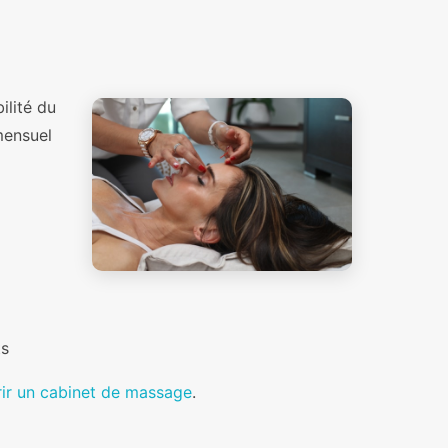
ilité du
mensuel
ts
ir un cabinet de massage
.