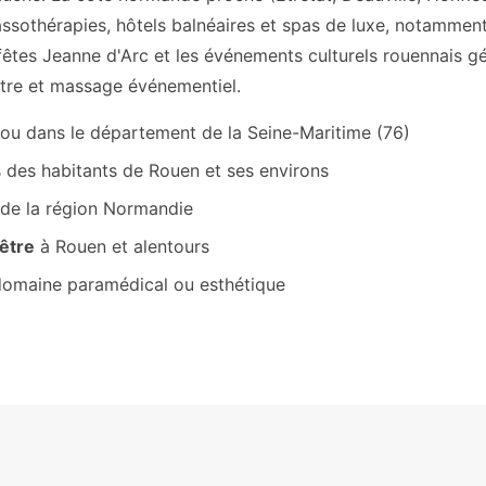
lassothérapies, hôtels balnéaires et spas de luxe, notammen
 fêtes Jeanne d'Arc et les événements culturels rouennais g
tre et massage événementiel.
ou dans le département de la Seine-Maritime (76)
 des habitants de Rouen et ses environs
 de la région Normandie
-être
à Rouen et alentours
domaine paramédical ou esthétique