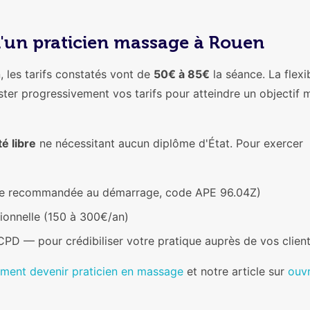
d'un praticien massage à Rouen
 les tarifs constatés vont de
50€ à 85€
la séance. La flexib
ster progressivement vos tarifs pour atteindre un objectif 
té libre
ne nécessitant aucun diplôme d'État. Pour exercer
rise recommandée au démarrage, code APE 96.04Z)
sionnelle (150 à 300€/an)
PD — pour crédibiliser votre pratique auprès de vos clien
ment devenir praticien en massage
et notre article sur
ouvr