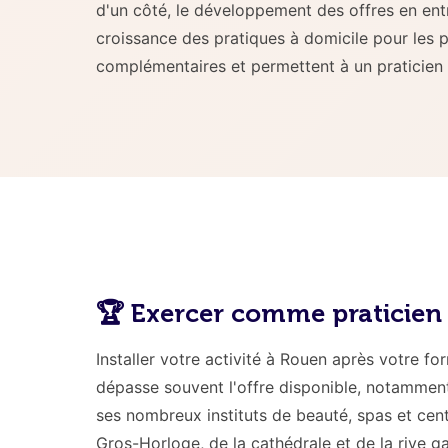
d'un côté, le développement des offres en entr
croissance des pratiques à domicile pour les 
complémentaires et permettent à un praticien cer
🏆 Exercer comme praticie
Installer votre activité à Rouen après votre fo
dépasse souvent l'offre disponible, notamment
ses nombreux instituts de beauté, spas et cent
Gros-Horloge, de la cathédrale et de la rive g