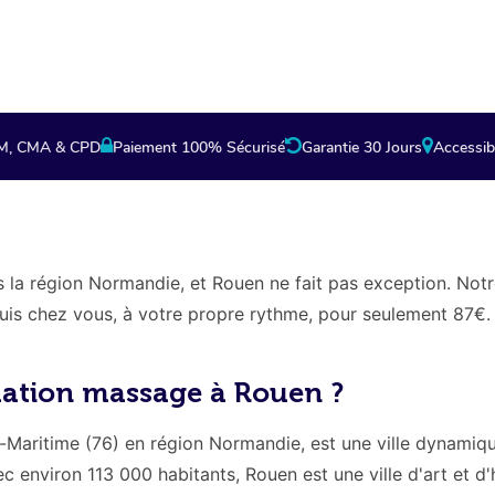
partenaire.
HM, CMA & CPD
Paiement 100% Sécurisé
Garantie 30 Jours
Accessib
ns la région Normandie, et Rouen ne fait pas exception. Not
is chez vous, à votre propre rythme, pour seulement 87€.
mation massage à Rouen ?
-Maritime (76) en région Normandie, est une ville dynamiq
c environ 113 000 habitants, Rouen est une ville d'art et d