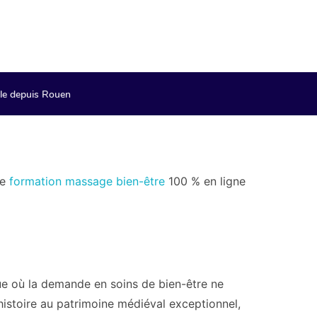
le depuis Rouen
re
formation massage bien-être
100 % en ligne
ue où la demande en soins de bien-être ne
'histoire au patrimoine médiéval exceptionnel,