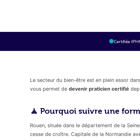
Certifiée IP
Le secteur du bien-être est en plein essor da
vous permet de
devenir praticien certifié
depu
🧘 Pourquoi suivre une for
Rouen, située dans le département de la Seine
cesse de croître. Capitale de la Normandie ave