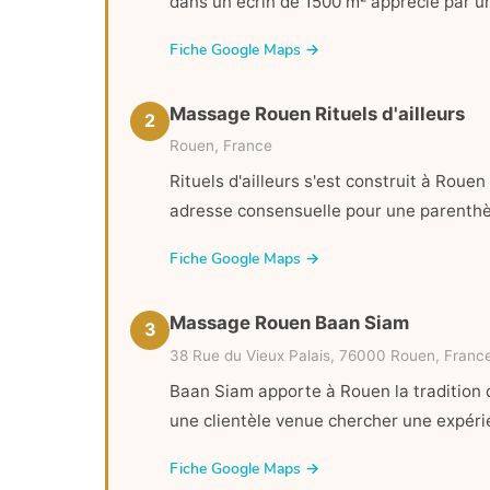
dans un écrin de 1500 m² apprécié par un
Fiche Google Maps →
Massage Rouen Rituels d'ailleurs
2
Rouen, France
Rituels d'ailleurs s'est construit à Roue
adresse consensuelle pour une parenthè
Fiche Google Maps →
Massage Rouen Baan Siam
3
38 Rue du Vieux Palais, 76000 Rouen, Franc
Baan Siam apporte à Rouen la tradition d
une clientèle venue chercher une expéri
Fiche Google Maps →