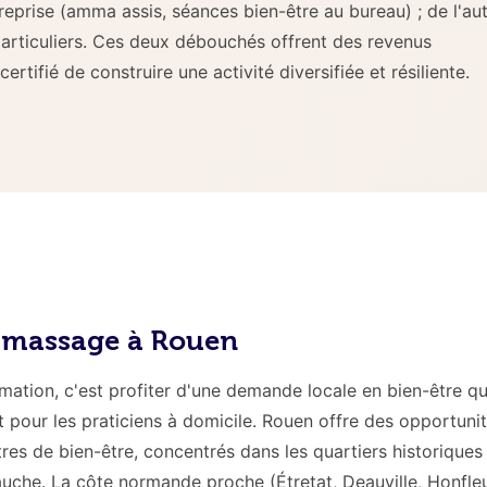
eprise (amma assis, séances bien-être au bureau) ; de l'aut
particuliers. Ces deux débouchés offrent des revenus
tifié de construire une activité diversifiée et résiliente.
n massage à Rouen
rmation, c'est profiter d'une demande locale en bien-être qu
 pour les praticiens à domicile. Rouen offre des opportuni
res de bien-être, concentrés dans les quartiers historiques
auche. La côte normande proche (Étretat, Deauville, Honfleu