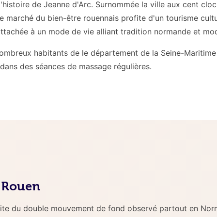
'histoire de Jeanne d'Arc. Surnommée la ville aux cent cloch
e marché du bien-être rouennais profite d'un tourisme cultu
ttachée à un mode de vie alliant tradition normande et mod
nombreux habitants de le département de la Seine-Maritime
r dans des séances de massage régulières.
à Rouen
ite du double mouvement de fond observé partout en Nor