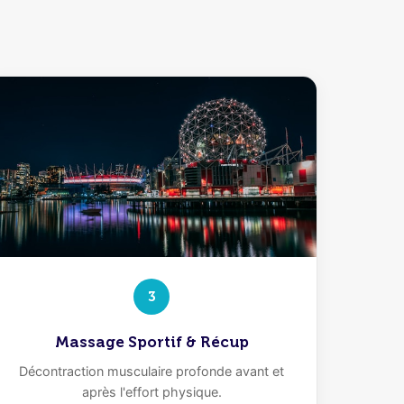
3
Massage Sportif & Récup
Décontraction musculaire profonde avant et
après l'effort physique.