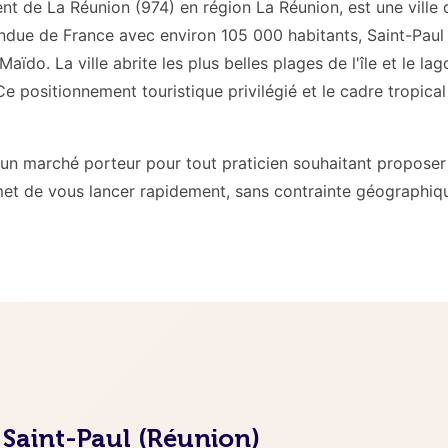
ent de La Réunion (974) en région La Réunion, est une vill
due de France avec environ 105 000 habitants, Saint-Paul s
o. La ville abrite les plus belles plages de l'île et le lago
Ce positionnement touristique privilégié et le cadre tropical
e un marché porteur pour tout praticien souhaitant propose
met de vous lancer rapidement, sans contrainte géographiq
 Saint-Paul (Réunion)