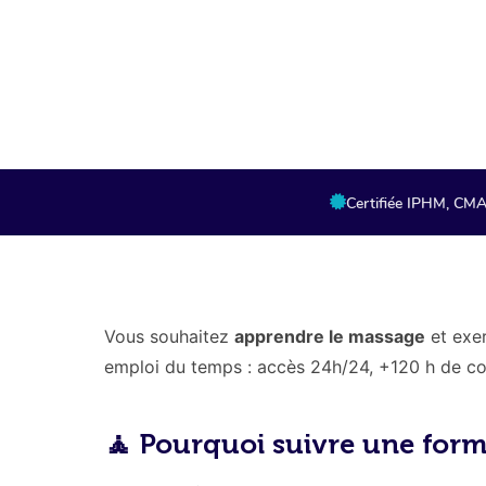
Lien partenaire,
Certifiée IPHM, CM
Vous souhaitez
apprendre le massage
et exer
emploi du temps : accès 24h/24, +120 h de cont
🧘 Pourquoi suivre une form