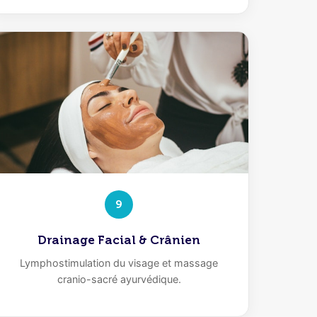
9
Drainage Facial & Crânien
Lymphostimulation du visage et massage
cranio-sacré ayurvédique.