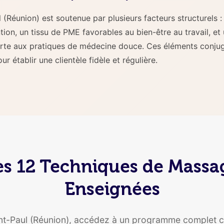
(Réunion) est soutenue par plusieurs facteurs structurels :
ntion, un tissu de PME favorables au bien-être au travail, et
verte aux pratiques de médecine douce. Ces éléments conju
r établir une clientèle fidèle et régulière.
es 12 Techniques de Massa
Enseignées
nt-Paul (Réunion), accédez à un programme complet c