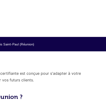
paiement de notre
is Saint-Paul (Réunion)
certifiante est conçue pour s'adapter à votre
vos futurs clients.
éunion ?