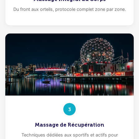
Du front aux orteils, protocole complet zone par zone.
3
Massage de Récupération
Techniques dédiées aux sportifs et actifs pour