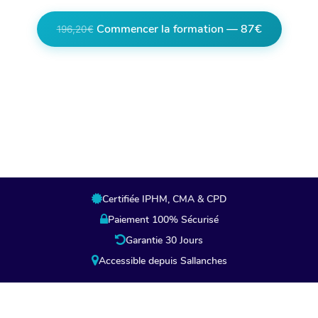
Commencer la formation — 87€
196,20€
Lien partenaire, en cliquant vous êtes
redirigés vers la page de paiement de notre
partenaire.
Certifiée IPHM, CMA & CPD
Paiement 100% Sécurisé
Garantie 30 Jours
Accessible depuis Sallanches