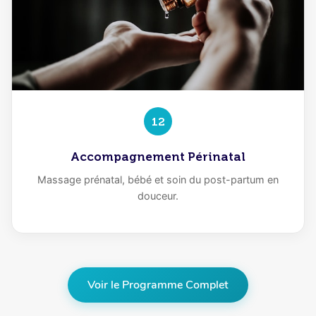
12
Accompagnement Périnatal
Massage prénatal, bébé et soin du post-partum en
douceur.
Voir le Programme Complet